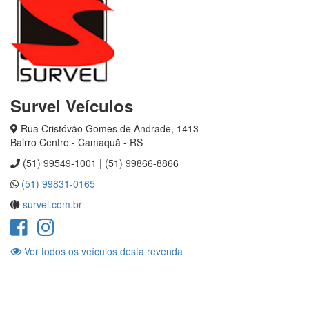
Survel Veículos
Rua Cristóvão Gomes de Andrade, 1413
Bairro Centro - Camaquã - RS
(51) 99549-1001 | (51) 99866-8866
(51) 99831-0165
survel.com.br
Ver todos os veículos desta revenda